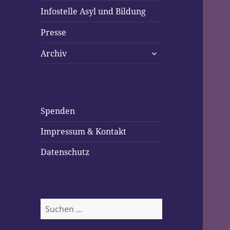
Infostelle Asyl und Bildung
Presse
untermenü
Archiv
öffnen
Spenden
Impressum & Kontakt
Datenschutz
Suchen
nach: