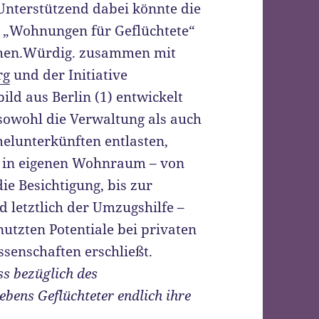
Unterstützend dabei könnte die
s „Wohnungen für Geflüchtete“
nschen.Würdig. zusammen mit
rg
und der Initiative
ld aus Berlin (1) entwickelt
sowohl die Verwaltung als auch
elunterkünften entlasten,
g in eigenen Wohnraum – von
e Besichtigung, bis zur
 letztlich der Umzugshilfe –
nutzten Potentiale bei privaten
enschaften erschließt.
ss bezüglich des
ebens Geflüchteter endlich ihre