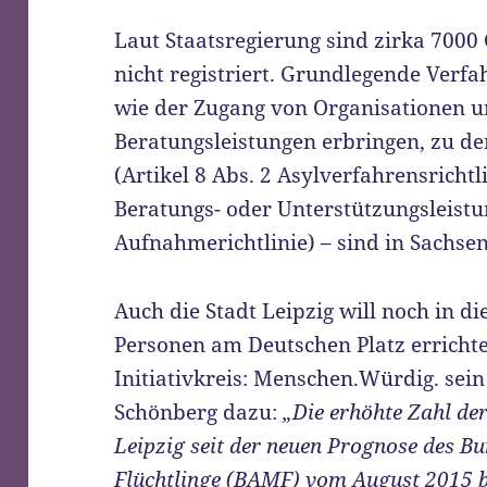
Laut Staatsregierung sind zirka 7000
nicht registriert. Grundlegende Verfa
wie der Zugang von Organisationen u
Beratungsleistungen erbringen, zu 
(Artikel 8 Abs. 2 Asylverfahrensricht
Beratungs- oder Unterstützungsleistu
Aufnahmerichtlinie) – sind in Sachsen
Auch die Stadt Leipzig will noch in di
Personen am Deutschen Platz errichte
Initiativkreis: Menschen.Würdig. sei
Schönberg dazu:
„Die erhöhte Zahl de
Leipzig seit der neuen Prognose des B
Flüchtlinge (BAMF) vom August 2015 