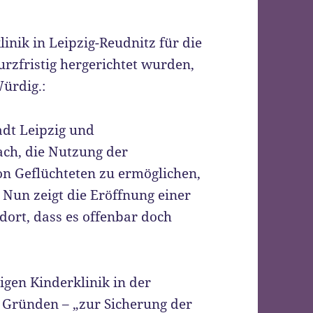
linik in Leipzig-Reudnitz für die
rzfristig hergerichtet wurden,
Würdig.:
adt Leipzig und
nach, die Nutzung der
on Geflüchteten zu ermöglichen,
. Nun zeigt die Eröffnung einer
ort, dass es offenbar doch
gen Kinderklinik in der
 Gründen – „zur Sicherung der