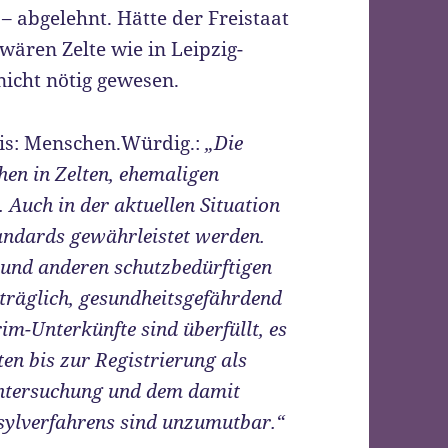
– abgelehnt. Hätte der Freistaat
wären Zelte wie in Leipzig-
icht nötig gewesen.
is: Menschen.Würdig.:
„Die
en in Zelten, ehemaligen
 Auch in der aktuellen Situation
ndards gewährleistet werden.
 und anderen schutzbedürftigen
rträglich, gesundheitsgefährdend
im-Unterkünfte sind überfüllt, es
en bis zur Registrierung als
untersuchung und dem damit
sylverfahrens sind unzumutbar.“