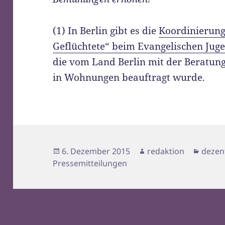
(1) In Berlin gibt es die
Koordinierung
Geflüchtete“ beim Evangelischen Jug
die vom Land Berlin mit der Beratung
in Wohnungen beauftragt wurde.
Veröffentlicht
Autor
Kateg
6. Dezember 2015
redaktion
dezen
am
Pressemitteilungen