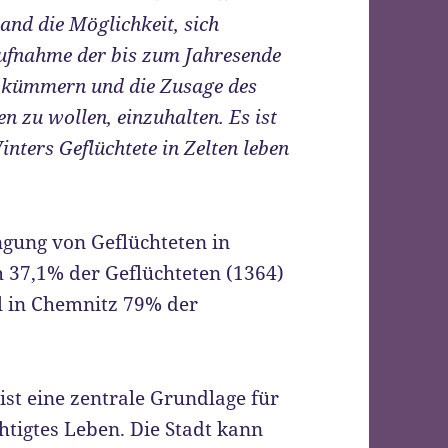
and die Möglichkeit, sich
ufnahme der bis zum Jahresende
 kümmern und die Zusage des
n zu wollen, einzuhalten. Es ist
inters Geflüchtete in Zelten leben
ngung von Geflüchteten in
h 37,1% der Geflüchteten (1364)
 in Chemnitz 79% der
st eine zentrale Grundlage für
htigtes Leben. Die Stadt kann