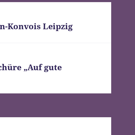
n-Konvois Leipzig
chüre „Auf gute