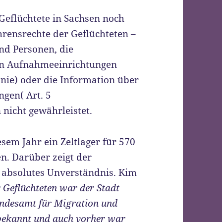
 Geflüchtete in Sachsen noch
hrensrechte der Geflüchteten –
nd Personen, die
den Aufnahmeeinrichtungen
linie) oder die Information über
ngen( Art. 5
 nicht gewährleistet.
esem Jahr ein Zeltlager für 570
n. Darüber zeigt der
n absolutes Unverständnis. Kim
r Geflüchteten war der Stadt
undesamt für Migration und
bekannt und auch vorher war