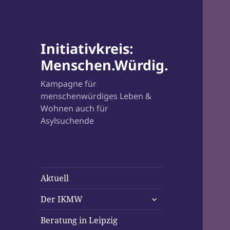
Initiativkreis:
Menschen.Würdig.
Kampagne für
menschenwürdiges Leben &
Wohnen auch für
Asylsuchende
Aktuell
untermenü
Der IKMW
öffnen
Beratung in Leipzig