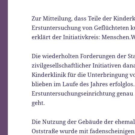
Zur Mitteilung, dass Teile der Kinderk
Erstuntersuchung von Geflüchteten ku
erklärt der Initiativkreis: Menschen.
Die wiederholten Forderungen der St
zivilgesellschaftlicher Initiativen da
Kinderklinik für die Unterbringung v
blieben im Laufe des Jahres erfolglos
Erstuntersuchungseinrichtung genau d
geht.
Die Nutzung der Gebäude der ehemali
Oststraße wurde mit fadenscheinigen