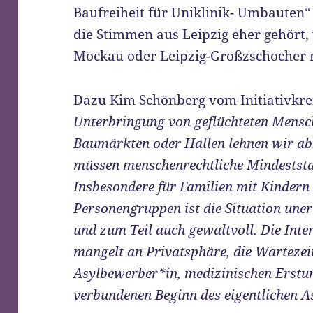
Baufreiheit für Uniklinik- Umbauten“ 
die Stimmen aus Leipzig eher gehört, 
Mockau oder Leipzig-Großzschocher n
Dazu Kim Schönberg vom Initiativkre
Unterbringung von geflüchteten Mensch
Baumärkten oder Hallen lehnen wir ab.
müssen menschenrechtliche Mindeststa
Insbesondere für Familien mit Kindern
Personengruppen ist die Situation une
und zum Teil auch gewaltvoll. Die Inter
mangelt an Privatsphäre, die Wartezeit
Asylbewerber*in, medizinischen Erst
verbundenen Beginn des eigentlichen A