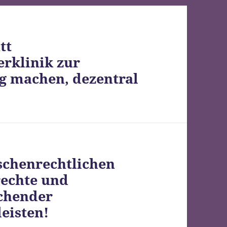
tt
erklinik zur
g machen, dezentral
chenrechtlichen
echte und
uchender
eisten!