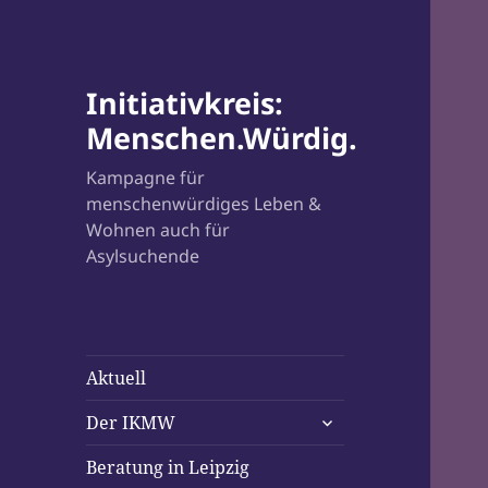
Initiativkreis:
Menschen.Würdig.
Kampagne für
menschenwürdiges Leben &
Wohnen auch für
Asylsuchende
Aktuell
untermenü
Der IKMW
öffnen
Beratung in Leipzig