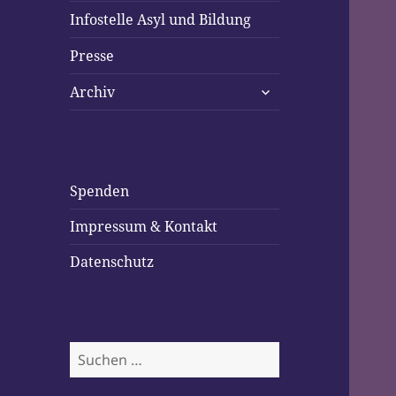
Infostelle Asyl und Bildung
Presse
untermenü
Archiv
öffnen
Spenden
Impressum & Kontakt
Datenschutz
Suchen
nach: