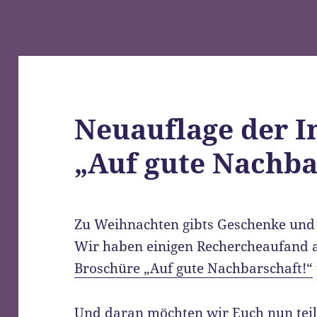
Neuauflage der I
„Auf gute Nachba
Zu Weihnachten gibts Geschenke und
Wir haben einigen Rechercheaufand a
Broschüre „Auf gute Nachbarschaft!“
Und daran möchten wir Euch nun teil