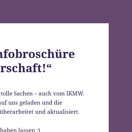
nfobroschüre
rschaft!“
 tolle Sachen – auch vom IKMW.
uf uns geladen und die
überarbeitet und aktualisiert.
haben lassen :)