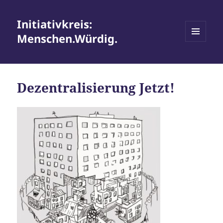
Initiativkreis:
Menschen.Würdig.
MENÜ
UND
WIDGETS
Dezentralisierung Jetzt!