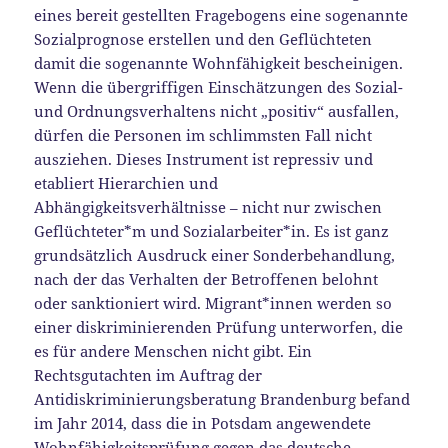
eines bereit gestellten Fragebogens eine sogenannte
Sozialprognose erstellen und den Geflüchteten
damit die sogenannte Wohnfähigkeit bescheinigen.
Wenn die übergriffigen Einschätzungen des Sozial-
und Ordnungsverhaltens nicht „positiv“ ausfallen,
dürfen die Personen im schlimmsten Fall nicht
ausziehen. Dieses Instrument ist repressiv und
etabliert Hierarchien und
Abhängigkeitsverhältnisse – nicht nur zwischen
Geflüchteter*m und Sozialarbeiter*in. Es ist ganz
grundsätzlich Ausdruck einer Sonderbehandlung,
nach der das Verhalten der Betroffenen belohnt
oder sanktioniert wird. Migrant*innen werden so
einer diskriminierenden Prüfung unterworfen, die
es für andere Menschen nicht gibt. Ein
Rechtsgutachten im Auftrag der
Antidiskriminierungsberatung Brandenburg befand
im Jahr 2014, dass die in Potsdam angewendete
Wohnfähigkeitsprüfung gegen das deutsche