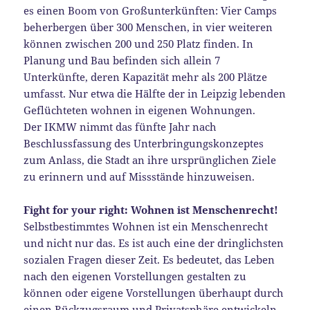
es einen Boom von Großunterkünften: Vier Camps
beherbergen über 300 Menschen, in vier weiteren
können zwischen 200 und 250 Platz finden. In
Planung und Bau befinden sich allein 7
Unterkünfte, deren Kapazität mehr als 200 Plätze
umfasst. Nur etwa die Hälfte der in Leipzig lebenden
Geflüchteten wohnen in eigenen Wohnungen.
Der IKMW nimmt das fünfte Jahr nach
Beschlussfassung des Unterbringungskonzeptes
zum Anlass, die Stadt an ihre ursprünglichen Ziele
zu erinnern und auf Missstände hinzuweisen.
Fight for your right: Wohnen ist Menschenrecht!
Selbstbestimmtes Wohnen ist ein Menschenrecht
und nicht nur das. Es ist auch eine der dringlichsten
sozialen Fragen dieser Zeit. Es bedeutet, das Leben
nach den eigenen Vorstellungen gestalten zu
können oder eigene Vorstellungen überhaupt durch
einen Rückzugsraum und Privatsphäre entwickeln