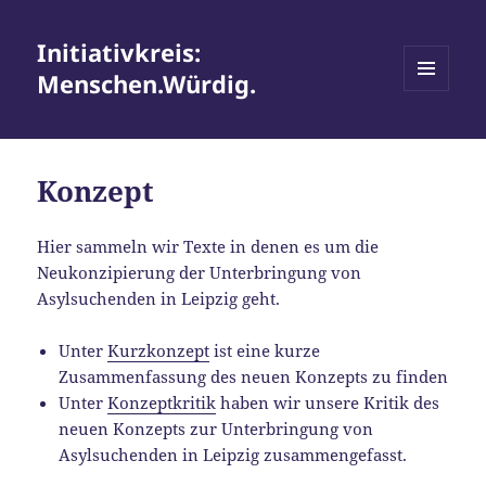
Initiativkreis:
Menschen.Würdig.
MENÜ
UND
WIDGETS
Konzept
Hier sammeln wir Texte in denen es um die
Neukonzipierung der Unterbringung von
Asylsuchenden in Leipzig geht.
Unter
Kurzkonzept
ist eine kurze
Zusammenfassung des neuen Konzepts zu finden
Unter
Konzeptkritik
haben wir unsere Kritik des
neuen Konzepts zur Unterbringung von
Asylsuchenden in Leipzig zusammengefasst.