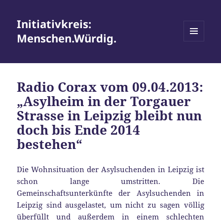
Initiativkreis:
Menschen.Würdig.
MENÜ
UND
WIDGETS
Radio Corax vom 09.04.2013:
„Asylheim in der Torgauer
Strasse in Leipzig bleibt nun
doch bis Ende 2014
bestehen“
Die Wohnsituation der Asylsuchenden in Leipzig ist
schon lange umstritten. Die
Gemeinschaftsunterkünfte der Asylsuchenden in
Leipzig sind ausgelastet, um nicht zu sagen völlig
überfüllt und außerdem in einem schlechten