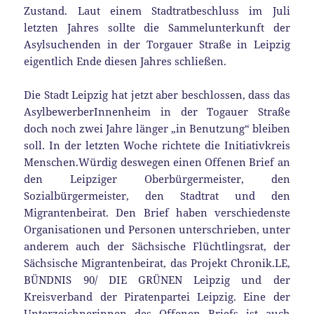
Zustand. Laut einem Stadtratbeschluss im Juli
letzten Jahres sollte die Sammelunterkunft der
Asylsuchenden in der Torgauer Straße in Leipzig
eigentlich Ende diesen Jahres schließen.
Die Stadt Leipzig hat jetzt aber beschlossen, dass das
AsylbewerberInnenheim in der Togauer Straße
doch noch zwei Jahre länger „in Benutzung“ bleiben
soll. In der letzten Woche richtete die Initiativkreis
Menschen.Würdig deswegen einen Offenen Brief an
den Leipziger Oberbürgermeister, den
Sozialbürgermeister, den Stadtrat und den
Migrantenbeirat. Den Brief haben verschiedenste
Organisationen und Personen unterschrieben, unter
anderem auch der Sächsische Flüchtlingsrat, der
Sächsische Migrantenbeirat, das Projekt Chronik.LE,
BÜNDNIS 90/ DIE GRÜNEN Leipzig und der
Kreisverband der Piratenpartei Leipzig. Eine der
Unterzeichnerinnen des Offenen Briefs ist auch