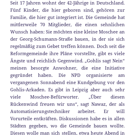
Seit 17 Jahren wohnt der 42-Jährige in Deutschland.
Fünf Kinder, die hier geboren sind, gehören zur
Familie, die hier gut integriert ist. Die Gemeinde hat
mittlerweile 70 Mitglieder, die einen sehnlichen
Wunsch haben: Sie möchten eine kleine Moschee an
der Georg-Schumann-Straße bauen, in der sie sich
regelmäßig zum Gebet treffen können. Doch seit die
Reformgemeinde ihre Pläne vorstellte, gibt es viele
Ängste und reichlich Gegenwind. „Gohlis sagt Nein“
meinen besorgte Anwohner, die eine Initiative
gegründet haben. Die NPD organisierte am
vergangenen Sonnabend eine Kundgebung vor den
Gohlis-Arkaden. Es gibt in Leipzig aber auch sehr
viele Moschee-Befürworter. „Über diesen
Rückenwind freuen wir uns“, sagt Nawaz, der als
Automatisierungstechniker arbeitet. Er will
Vorurteile entkräften. Diskussionen habe es in allen
Städten gegeben, wo die Gemeinde bauen wollte.
Diesen wolle man sich stellen, etwa heute Abend in