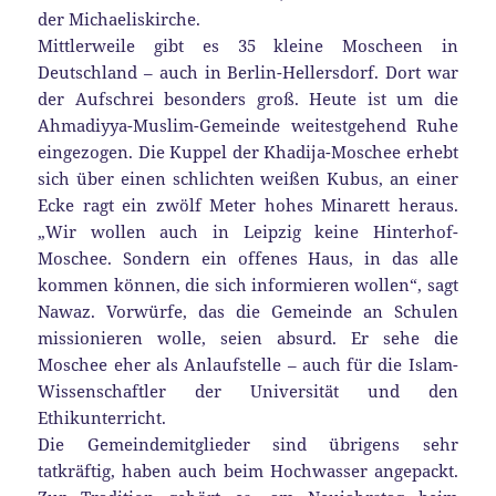
der Michaeliskirche.
Mittlerweile gibt es 35 kleine Moscheen in
Deutschland – auch in Berlin-Hellersdorf. Dort war
der Aufschrei besonders groß. Heute ist um die
Ahmadiyya-Muslim-Gemeinde weitestgehend Ruhe
eingezogen. Die Kuppel der Khadija-Moschee erhebt
sich über einen schlichten weißen Kubus, an einer
Ecke ragt ein zwölf Meter hohes Minarett heraus.
„Wir wollen auch in Leipzig keine Hinterhof-
Moschee. Sondern ein offenes Haus, in das alle
kommen können, die sich informieren wollen“, sagt
Nawaz. Vorwürfe, das die Gemeinde an Schulen
missionieren wolle, seien absurd. Er sehe die
Moschee eher als Anlaufstelle – auch für die Islam-
Wissenschaftler der Universität und den
Ethikunterricht.
Die Gemeindemitglieder sind übrigens sehr
tatkräftig, haben auch beim Hochwasser angepackt.