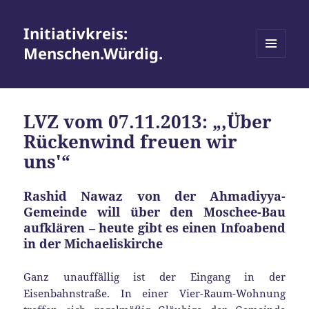
Initiativkreis:
Menschen.Würdig.
MENÜ
UND
WIDGETS
LVZ vom 07.11.2013: „‚Über
Rückenwind freuen wir
uns'“
Rashid Nawaz von der Ahmadiyya-
Gemeinde will über den Moschee-Bau
aufklären – heute gibt es einen Infoabend
in der Michaeliskirche
Ganz unauffällig ist der Eingang in der
Eisenbahnstraße. In einer Vier-Raum-Wohnung