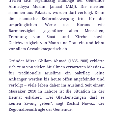
treffen sich regelmäßig Gläubige der Gemeinde
Ahmadiyya Muslim Jamaat (AMJ). Die meisten
stammen aus Pakistan, wurden dort verfolgt. Denn
die islamische Reformbewegung tritt für die
ursprünglichen Werte des Korans wie
Barmherzigkeit gegenüber allen Menschen,
Trennung von Staat und Kirche sowie
Gleichwertigkeit von Mann und Frau ein und lehnt
vor allem Gewalt kategorisch ab.
Gründer Mirza Ghilam Ahmad (1835-1908) erklärte
sich zum von vielen Muslimen erwarteten Messias –
für traditionelle Muslime ein Sakrileg. Seine
Anhänger werden bis heute offen angefeindet und
verfolgt – viele leben daher im Ausland. Seit einem
Massaker 2010 in Lahore ist die Situation in der
Heimat eskaliert. „Bei Glaubensdingen darf es
keinen Zwang geben“, sagt Rashid Nawaz, der
Regionalbeauftragte der Gemeinde.