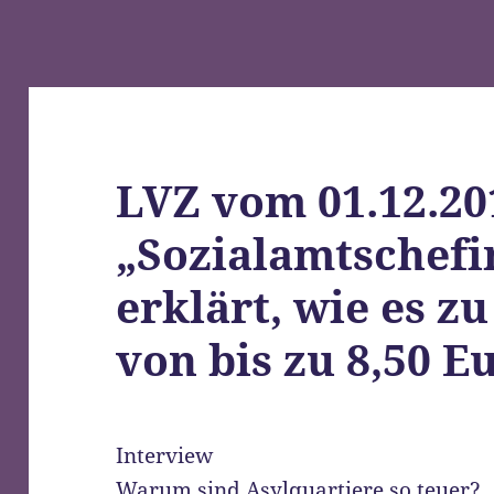
LVZ vom 01.12.20
„Sozialamtschefi
erklärt, wie es z
von bis zu 8,50 
Interview
Warum sind Asylquartiere so teuer?