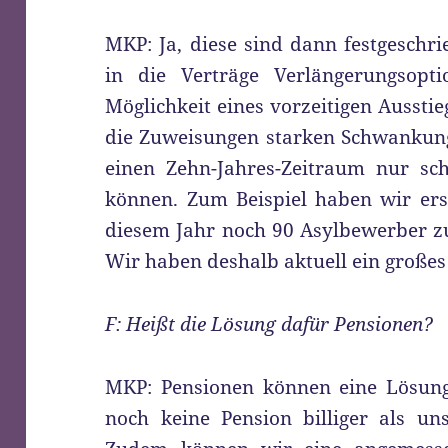
MKP: Ja, diese sind dann festgeschr
in die Verträge Verlängerungsop
Möglichkeit eines vorzeitigen Ausstie
die Zuweisungen starken Schwankung
einen Zehn-Jahres-Zeitraum nur sch
können. Zum Beispiel haben wir ers
diesem Jahr noch 90 Asylbewerber z
Wir haben deshalb aktuell ein große
F: Heißt die Lösung dafür Pensionen?
MKP: Pensionen können eine Lösung
noch keine Pension billiger als un