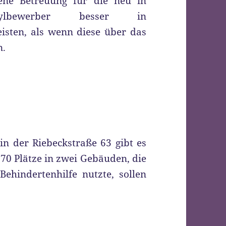
ne Betreuung für die neu in
ylbewerber besser in
isten, als wenn diese über das
n.
in der Riebeckstraße 63 gibt es
70 Plätze in zwei Gebäuden, die
Behindertenhilfe nutzte, sollen