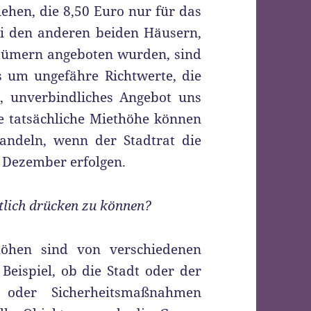
ziehen, die 8,50 Euro nur für das
ei den anderen beiden Häusern,
ntümern angeboten wurden, sind
ls um ungefähre Richtwerte, die
, unverbindliches Angebot uns
 tatsächliche Miethöhe können
andeln, wenn der Stadtrat die
2. Dezember erfolgen.
utlich drücken zu können?
öhen sind von verschiedenen
ispiel, ob die Stadt oder der
 oder Sicherheitsmaßnahmen