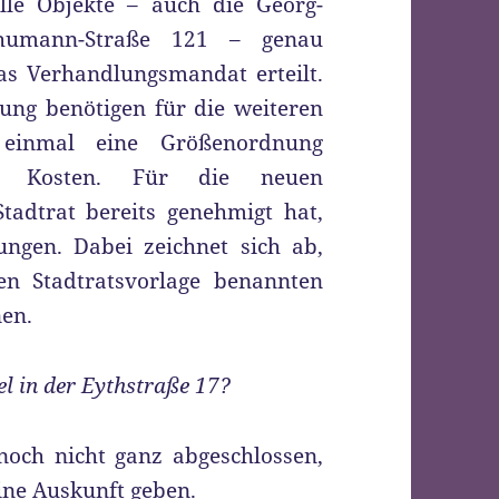
le Objekte – auch die Georg-
chumann-Straße 121 – genau
das Verhandlungsmandat erteilt.
ung benötigen für die weiteren
 einmal eine Größenordnung
den Kosten. Für die neuen
tadtrat bereits genehmigt hat,
ngen. Dabei zeichnet sich ab,
en Stadtratsvorlage benannten
nen.
el in der Eythstraße 17?
och nicht ganz abgeschlossen,
ine Auskunft geben.