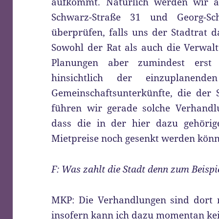
aufkommt. Natürlich werden wir al
Schwarz-Straße 31 und Georg-S
überprüfen, falls uns der Stadtrat 
Sowohl der Rat als auch die Verwalt
Planungen aber zumindest erst
hinsichtlich der einzuplanen
Gemeinschaftsunterkünfte, die der S
führen wir gerade solche Verhandlu
dass die in der hier dazu gehörig
Mietpreise noch gesenkt werden kön
F: Was zahlt die Stadt denn zum Beispi
MKP: Die Verhandlungen sind dort n
insofern kann ich dazu momentan ke