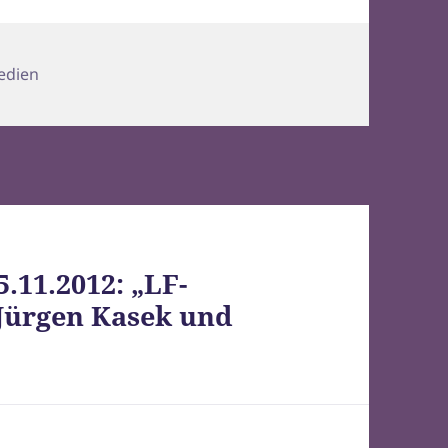
edien
.11.2012: „LF-
 Jürgen Kasek und