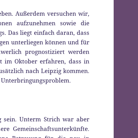
ieben. Außerdem versuchen wir,
tionen aufzunehmen sowie die
gs. Das liegt einfach daran, dass
en unterliegen können und für
werlich prognostiziert werden
t im Oktober erfahren, dass in
usätzlich nach Leipzig kommen.
s Unterbringungsproblem.
 sein. Unterm Strich war aber
sere Gemeinschaftsunterkünfte.