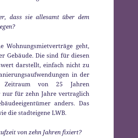
er, dass sie allesamt über dem
iegen?
ne Wohnungsmietverträge geht,
r Gebäude. Die sind für diesen
wert darstellt, einfach nicht zu
anierungsaufwendungen in der
n Zeitraum von 25 Jahren
nur für zehn Jahre vertraglich
ebäudeeigentümer anders. Das
wie die stadteigene LWB.
ufzeit von zehn Jahren fixiert?