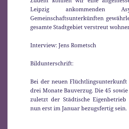
Zudem können wir eine angemesse
Leipzig ankommenden As
Gemeinschaftsunterkünften gewährle
gesamte Stadtgebiet verstreut wohne
Interview: Jens Rometsch
Bildunterschrift:
Bei der neuen Flüchtlingsunterkunft 
drei Monate Bauverzug. Die 45 sowie 
zuletzt der Städtische Eigenbetrieb 
nun erst im Januar bezugsfertig sein.