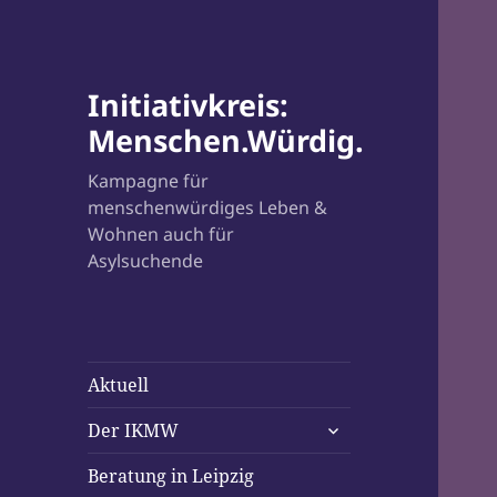
Initiativkreis:
Menschen.Würdig.
Kampagne für
menschenwürdiges Leben &
Wohnen auch für
Asylsuchende
Aktuell
untermenü
Der IKMW
öffnen
Beratung in Leipzig