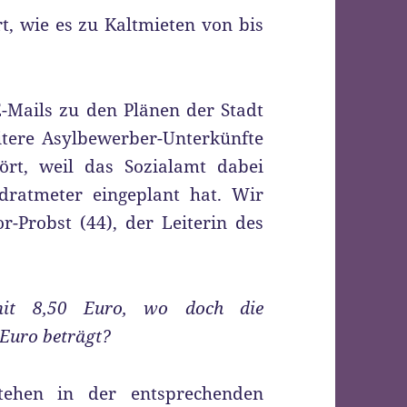
t, wie es zu Kaltmieten von bis
-Mails zu den Plänen der Stadt
eitere Asylbewerber-Unterkünfte
ört, weil das Sozialamt dabei
ratmeter eingeplant hat. Wir
-Probst (44), der Leiterin des
 mit 8,50 Euro, wo doch die
 Euro beträgt?
stehen in der entsprechenden