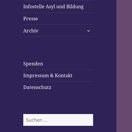
Infostelle Asyl und Bildung
Presse
untermenü
Archiv
öffnen
Spenden
Impressum & Kontakt
Datenschutz
Suchen
nach: