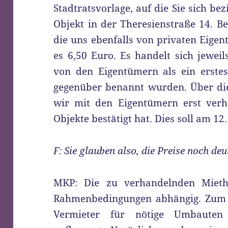
Stadtratsvorlage, auf die Sie sich be
Objekt in der Theresienstraße 14. B
die uns ebenfalls von privaten Eige
es 6,50 Euro. Es handelt sich jewei
von den Eigentümern als ein erstes
gegenüber benannt wurden. Über die
wir mit den Eigentümern erst verh
Objekte bestätigt hat. Dies soll am 1
F: Sie glauben also, die Preise noch de
MKP: Die zu verhandelnden Mieth
Rahmenbedingungen abhängig. Zum Be
Vermieter für nötige Umbauten