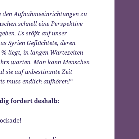
in den Aufnahmeeinrichtungen zu
schen schnell eine Perspektive
geben. Es stößt auf unser
us Syrien Geflüchtete, deren
% liegt, in langen Wartezeiten
gehrs warten. Man kann Menschen
nd sie auf unbestimmte Zeit
xis muss endlich aufhören!“
dig fordert deshalb:
lockade!