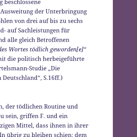
g beschlossene
 Ausweitung der Unterbringung
len von drei auf bis zu sechs
d- auf Sachleistungen für
d alle gleich Betroffenen
des Wortes tödlich geworden[e]“
t die politisch herbeigeführte
rtelsmann-Studie „Die
 Deutschland“, S.16ff.)
, der tödlichen Routine und
u sein, griffen F. und ein
igen Mittel, dass ihnen in ihrer
ln übrig zu bleiben schien: dem