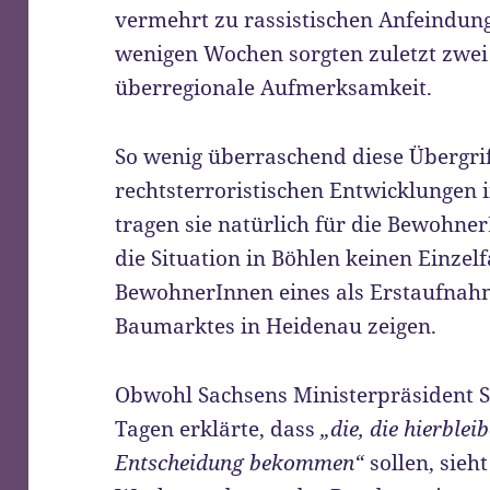
vermehrt zu rassistischen Anfeindun
wenigen Wochen sorgten zuletzt zwei 
überregionale Aufmerksamkeit.
So wenig überraschend diese Übergrif
rechtsterroristischen Entwicklungen 
tragen sie natürlich für die Bewohner
die Situation in Böhlen keinen Einzelf
BewohnerInnen eines als Erstaufnah
Baumarktes in Heidenau zeigen.
Obwohl Sachsens Ministerpräsident S
Tagen erklärte, dass
„die, die hierblei
Entscheidung bekommen“
sollen, sie