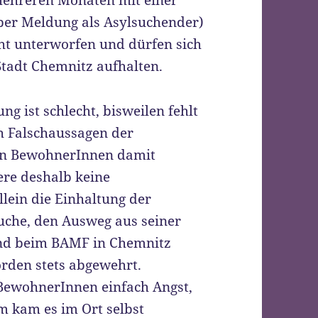
mehreren Monaten mit einer
er Meldung als Asylsuchender)
icht unterworfen und dürfen sich
Stadt Chemnitz aufhalten.
ng ist schlecht, bisweilen fehlt
h Falschaussagen der
den BewohnerInnen damit
ere deshalb keine
llein die Einhaltung der
uche, den Ausweg aus seiner
und beim BAMF in Chemnitz
rden stets abgewehrt.
 BewohnerInnen einfach Angst,
m kam es im Ort selbst