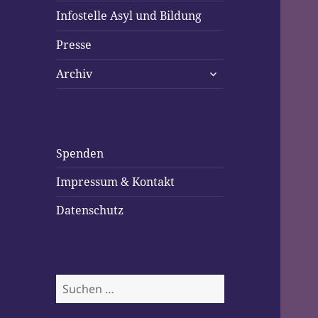
Infostelle Asyl und Bildung
Presse
untermenü
Archiv
öffnen
Spenden
Impressum & Kontakt
Datenschutz
Suchen
nach: