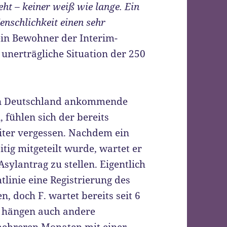
teht – keiner weiß wie lange. Ein
Menschlichkeit einen sehr
 ein Bewohner der Interim-
unerträgliche Situation der 250
in Deutschland ankommende
 fühlen sich der bereits
iter vergessen. Nachdem ein
tig mitgeteilt wurde, wartet er
Asylantrag zu stellen. Eigentlich
tlinie eine Registrierung des
, doch F. wartet bereits seit 6
r hängen auch andere