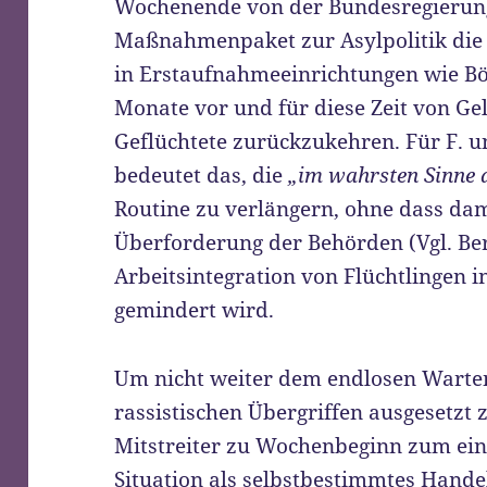
Wochenende von der Bundesregierun
Maßnahmenpaket zur Asylpolitik die
in Erstaufnahmeeinrichtungen wie Böh
Monate vor und für diese Zeit von Gel
Geflüchtete zurückzukehren. Für F. un
bedeutet das, die
„im wahrsten Sinne 
Routine zu verlängern, ohne dass dami
Überforderung der Behörden (Vgl. Be
Arbeitsintegration von Flüchtlingen in
gemindert wird.
Um nicht weiter dem endlosen Warten
rassistischen Übergriffen ausgesetzt z
Mitstreiter zu Wochenbeginn zum einz
Situation als selbstbestimmtes Hande