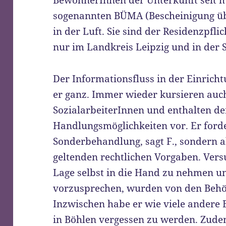
BewohnerInnen der Unterkunft seit 
sogenannten BÜMA (Bescheinigung üb
in der Luft. Sie sind der Residenzpfl
nur im Landkreis Leipzig und in der 
Der Informationsfluss in der Einrichtu
er ganz. Immer wieder kursieren auc
SozialarbeiterInnen und enthalten 
Handlungsmöglichkeiten vor. Er ford
Sonderbehandlung, sagt F., sondern a
geltenden rechtlichen Vorgaben. Vers
Lage selbst in die Hand zu nehmen 
vorzusprechen, wurden von den Behö
Inzwischen habe er wie viele andere
in Böhlen vergessen zu werden. Zude