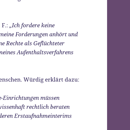
 F.:
„Ich fordere keine
meine Forderungen anhört und
ne Rechte als Geflüchteter
meines Aufenthaltsverfahrens
enschen. Würdig erklärt dazu:
e-Einrichtungen müssen
ssenhaft rechtlich beraten
nderen Erstaufnahmeinterims