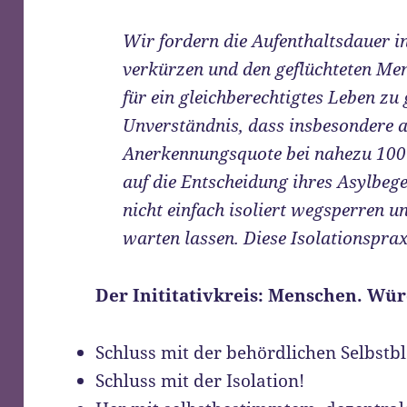
Wir fordern die Aufenthaltsdauer 
verkürzen und den geflüchteten Men
für ein gleichberechtigtes Leben zu 
Unverständnis, dass insbesondere a
Anerkennungsquote bei nahezu 100 
auf die Entscheidung ihres Asylbe
nicht einfach isoliert wegsperren u
warten lassen. Diese Isolationspra
Der Inititativkreis: Menschen. Wür
Schluss mit der behördlichen Selbstb
Schluss mit der Isolation!