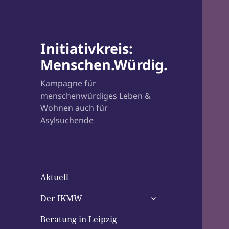
Initiativkreis:
Menschen.Würdig.
Kampagne für
menschenwürdiges Leben &
Wohnen auch für
Asylsuchende
Aktuell
untermenü
Der IKMW
öffnen
Beratung in Leipzig