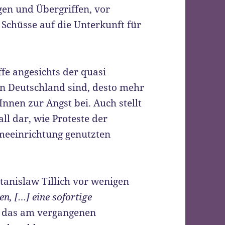
gen und Übergriffen, vor
Schüsse auf die Unterkunft für
fe angesichts der quasi
in Deutschland sind, desto mehr
Innen zur Angst bei. Auch stellt
all dar, wie Proteste der
meeinrichtung genutzten
tanislaw Tillich vor wenigen
ben, […] eine sofortige
ht das am vergangenen