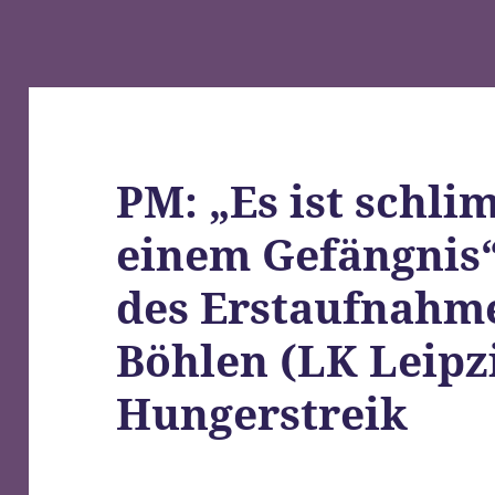
PM: „Es ist schli
einem Gefängnis
des Erstaufnahme
Böhlen (LK Leipz
Hungerstreik