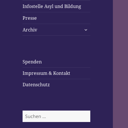
Infostelle Asyl und Bildung
Presse
untermenü
Archiv
öffnen
Spenden
Impressum & Kontakt
Datenschutz
Suchen
nach: