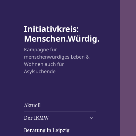
Initiativkreis:
Menschen.Würdig.
Kampagne für
menschenwürdiges Leben &
Wohnen auch für
Asylsuchende
Aktuell
untermenü
Der IKMW
öffnen
Beratung in Leipzig