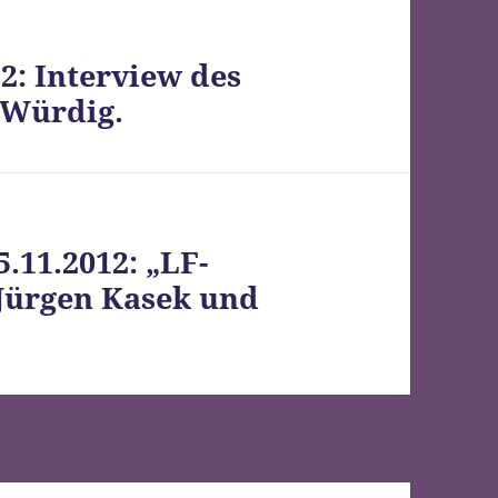
2: Interview des
.Würdig.
.11.2012: „LF-
 Jürgen Kasek und