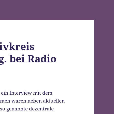
tivkreis
. bei Radio
 ein Interview mit dem
hemen waren neben aktuellen
 so genannte dezentrale