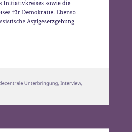
 Initiativkreises sowie die
eises für Demokratie. Ebenso
ssistische Asylgesetzgebung.
dezentrale Unterbringung
,
Interview
,