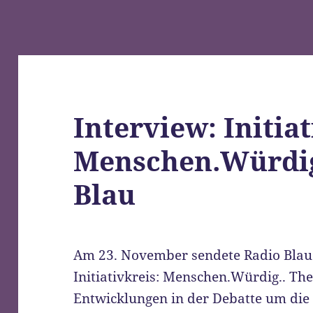
Interview: Initia
Menschen.Würdig
Blau
Am 23. November sendete Radio Blau
Initiativkreis: Menschen.Würdig.. T
Entwicklungen in der Debatte um die