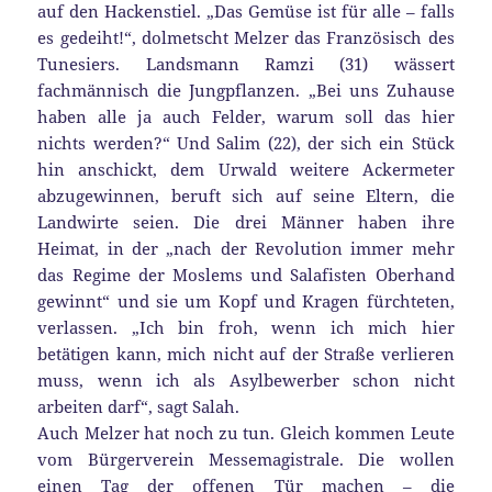
auf den Hackenstiel. „Das Gemüse ist für alle – falls
es gedeiht!“, dolmetscht Melzer das Französisch des
Tunesiers. Landsmann Ramzi (31) wässert
fachmännisch die Jungpflanzen. „Bei uns Zuhause
haben alle ja auch Felder, warum soll das hier
nichts werden?“ Und Salim (22), der sich ein Stück
hin anschickt, dem Urwald weitere Ackermeter
abzugewinnen, beruft sich auf seine Eltern, die
Landwirte seien. Die drei Männer haben ihre
Heimat, in der „nach der Revolution immer mehr
das Regime der Moslems und Salafisten Oberhand
gewinnt“ und sie um Kopf und Kragen fürchteten,
verlassen. „Ich bin froh, wenn ich mich hier
betätigen kann, mich nicht auf der Straße verlieren
muss, wenn ich als Asylbewerber schon nicht
arbeiten darf“, sagt Salah.
Auch Melzer hat noch zu tun. Gleich kommen Leute
vom Bürgerverein Messemagistrale. Die wollen
einen Tag der offenen Tür machen – die