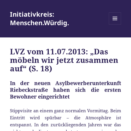
Initiativkreis:
Menschen.Würdig.
MENÜ
UND
WIDGETS
LVZ vom 11.07.2013: „Das
möbeln wir jetzt zusammen
auf“ (S. 18)
In der neuen Asylbewerberunterkunft
Riebeckstraße haben sich die ersten
Bewohner eingerichtet
Stippvisite an einem ganz normalen Vormittag. Beim
Eintritt wird spürbar – die Atmosphäre ist
entspannt. In den zurückliegenden Jahren war das