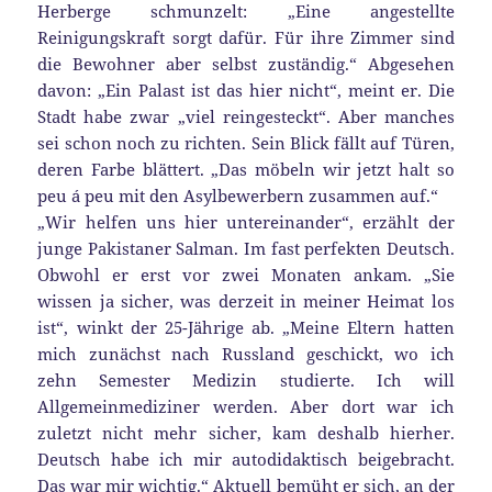
Herberge schmunzelt: „Eine angestellte
Reinigungskraft sorgt dafür. Für ihre Zimmer sind
die Bewohner aber selbst zuständig.“ Abgesehen
davon: „Ein Palast ist das hier nicht“, meint er. Die
Stadt habe zwar „viel reingesteckt“. Aber manches
sei schon noch zu richten. Sein Blick fällt auf Türen,
deren Farbe blättert. „Das möbeln wir jetzt halt so
peu á peu mit den Asylbewerbern zusammen auf.“
„Wir helfen uns hier untereinander“, erzählt der
junge Pakistaner Salman. Im fast perfekten Deutsch.
Obwohl er erst vor zwei Monaten ankam. „Sie
wissen ja sicher, was derzeit in meiner Heimat los
ist“, winkt der 25-Jährige ab. „Meine Eltern hatten
mich zunächst nach Russland geschickt, wo ich
zehn Semester Medizin studierte. Ich will
Allgemeinmediziner werden. Aber dort war ich
zuletzt nicht mehr sicher, kam deshalb hierher.
Deutsch habe ich mir autodidaktisch beigebracht.
Das war mir wichtig.“ Aktuell bemüht er sich, an der