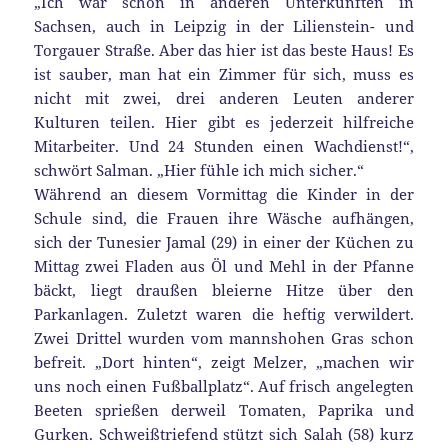
„Ich war schon in anderen Unterkünften in
Sachsen, auch in Leipzig in der Lilienstein- und
Torgauer Straße. Aber das hier ist das beste Haus! Es
ist sauber, man hat ein Zimmer für sich, muss es
nicht mit zwei, drei anderen Leuten anderer
Kulturen teilen. Hier gibt es jederzeit hilfreiche
Mitarbeiter. Und 24 Stunden einen Wachdienst!“,
schwört Salman. „Hier fühle ich mich sicher.“
Während an diesem Vormittag die Kinder in der
Schule sind, die Frauen ihre Wäsche aufhängen,
sich der Tunesier Jamal (29) in einer der Küchen zu
Mittag zwei Fladen aus Öl und Mehl in der Pfanne
bäckt, liegt draußen bleierne Hitze über den
Parkanlagen. Zuletzt waren die heftig verwildert.
Zwei Drittel wurden vom mannshohen Gras schon
befreit. „Dort hinten“, zeigt Melzer, „machen wir
uns noch einen Fußballplatz“. Auf frisch angelegten
Beeten sprießen derweil Tomaten, Paprika und
Gurken. Schweißtriefend stützt sich Salah (58) kurz