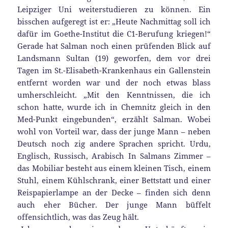
Leipziger Uni weiterstudieren zu können. Ein
bisschen aufgeregt ist er: „Heute Nachmittag soll ich
dafür im Goethe-Institut die C1-Berufung kriegen!“
Gerade hat Salman noch einen prüfenden Blick auf
Landsmann Sultan (19) geworfen, dem vor drei
Tagen im St.-Elisabeth-Krankenhaus ein Gallenstein
entfernt worden war und der noch etwas blass
umherschleicht. „Mit den Kenntnissen, die ich
schon hatte, wurde ich in Chemnitz gleich in den
Med-Punkt eingebunden“, erzählt Salman. Wobei
wohl von Vorteil war, dass der junge Mann – neben
Deutsch noch zig andere Sprachen spricht. Urdu,
Englisch, Russisch, Arabisch In Salmans Zimmer –
das Mobiliar besteht aus einem kleinen Tisch, einem
Stuhl, einem Kühlschrank, einer Bettstatt und einer
Reispapierlampe an der Decke – finden sich denn
auch eher Bücher. Der junge Mann büffelt
offensichtlich, was das Zeug hält.