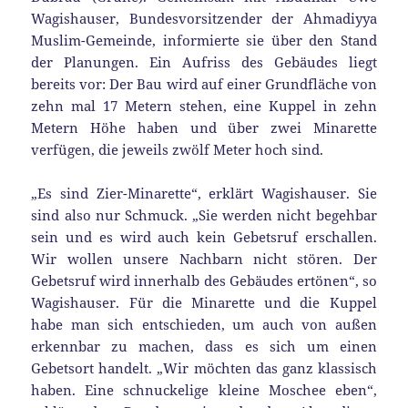
Wagishauser, Bundesvorsitzender der Ahmadiyya
Muslim-Gemeinde, informierte sie über den Stand
der Planungen. Ein Aufriss des Gebäudes liegt
bereits vor: Der Bau wird auf einer Grundfläche von
zehn mal 17 Metern stehen, eine Kuppel in zehn
Metern Höhe haben und über zwei Minarette
verfügen, die jeweils zwölf Meter hoch sind.
„Es sind Zier-Minarette“, erklärt Wagishauser. Sie
sind also nur Schmuck. „Sie werden nicht begehbar
sein und es wird auch kein Gebetsruf erschallen.
Wir wollen unsere Nachbarn nicht stören. Der
Gebetsruf wird innerhalb des Gebäudes ertönen“, so
Wagishauser. Für die Minarette und die Kuppel
habe man sich entschieden, um auch von außen
erkennbar zu machen, dass es sich um einen
Gebetsort handelt. „Wir möchten das ganz klassisch
haben. Eine schnuckelige kleine Moschee eben“,