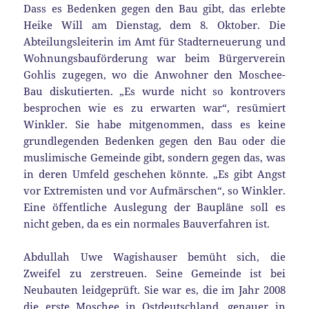
Dass es Bedenken gegen den Bau gibt, das erlebte
Heike Will am Dienstag, dem 8. Oktober. Die
Abteilungsleiterin im Amt für Stadterneuerung und
Wohnungsbauförderung war beim Bürgerverein
Gohlis zugegen, wo die Anwohner den Moschee-
Bau diskutierten. „Es wurde nicht so kontrovers
besprochen wie es zu erwarten war“, resümiert
Winkler. Sie habe mitgenommen, dass es keine
grundlegenden Bedenken gegen den Bau oder die
muslimische Gemeinde gibt, sondern gegen das, was
in deren Umfeld geschehen könnte. „Es gibt Angst
vor Extremisten und vor Aufmärschen“, so Winkler.
Eine öffentliche Auslegung der Baupläne soll es
nicht geben, da es ein normales Bauverfahren ist.
Abdullah Uwe Wagishauser bemüht sich, die
Zweifel zu zerstreuen. Seine Gemeinde ist bei
Neubauten leidgeprüft. Sie war es, die im Jahr 2008
die erste Moschee in Ostdeutschland, genauer in