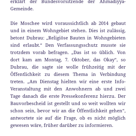
erklärt der Bundesvorsitzende der Ahmadiyya-
Gemeinde.
Die Moschee wird voraussichtlich ab 2014 gebaut
und in einem Wohngebiet stehen. Dies ist zulässig,
betont Dubrau: „Religiöse Bauten in Wohngebieten
sind erlaubt.“ Den Verfassungsschutz musste sie
trotzdem vorab befragen. „Das ist so üblich. Von
dort kam am Montag, 7. Oktober, das Okay“, so
Dubrau, die sagte sie wolle frühzeitig mit der
Öffentlichkeit zu diesem Thema in Verbindung
treten. „Am Dienstag hielten wir eine erste Info-
Veranstaltung mit den Anwohnern ab und zwei
Tage danach die erste Pressekonferenz hierzu. Der
Bauvorbescheid ist gestellt und so weit wollten wir
schon sein, bevor wir an die Öffentlichkeit gehen“,
antwortete sie auf die Frage, ob es nicht möglich
gewesen wäre, früher darüber zu informieren.