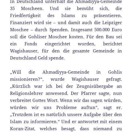
In Deutschland unterhält die Ahmadiyya-Gemeinde
35 Moscheen. Und sie bemüht sich, die
Friedfertigkeit des Islams zu präsentieren.
Finanziert wird sie – und damit auch die Leipziger
Moschee – durch Spenden. Insgesamt 500.000 Euro
soll die Gohliser Moschee kosten. Für den Bau sei
ein Fonds eingerichtet worden, berichtet
Wagishauser, für den die gesamte Gemeinde in
Deutschland Geld spende.
„Will die Ahmadiyya-Gemeinde in Gohlis
missionieren?“, wurde Wagishauser gefragt.
„Kürzlich war ich bei der Zeugnisübergabe an
Religionslehrer anwesend. Der Pfarrer sagte, nun
verbreitet Gottes Wort. Wenn wir das sagen würden,
würden wir uns Probleme auftun“, sagt er.
„Trotzdem ist es natürlich unsere Aufgabe über den
Islam zu informieren.“ Und er antwortet mit einem
Koran-Zitat, welches besagt, dass niemand zu