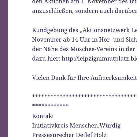
den Aktionen am 1. November des Bün
anzuschließen, sondern auch darüber
Kundgebung des „Aktionsnetzwerk Le
November ab 14 Uhr in Hör- und Sic
der Nähe des Moschee-Vereins in der
dazu hier: http://leipzignimmtplatz.bl
Vielen Dank für Ihre Aufmerksamkeit
**********************************
************
Kontakt
Initiativkreis Menschen.Würdig
Pressesprecher Detlef Holz