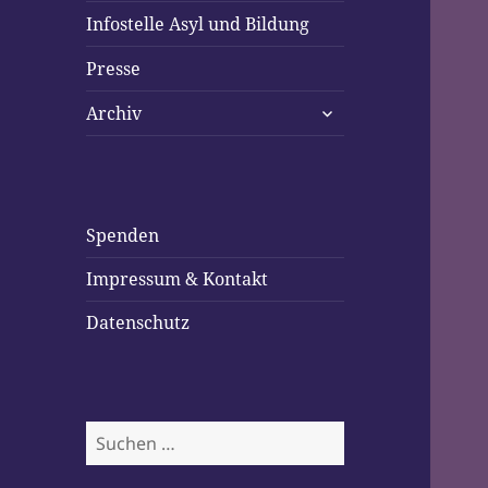
Infostelle Asyl und Bildung
Presse
untermenü
Archiv
öffnen
Spenden
Impressum & Kontakt
Datenschutz
Suchen
nach: