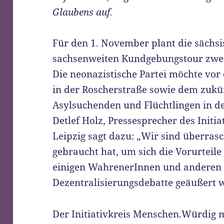
Glaubens auf.
Für den 1. November plant die sächs
sachsenweiten Kundgebungstour zwei 
Die neonazistische Partei möchte vor
in der Roscherstraße sowie dem zuk
Asylsuchenden und Flüchtlingen in de
Detlef Holz, Pressesprecher des Init
Leipzig sagt dazu: „Wir sind überrasc
gebraucht hat, um sich die Vorurteile
einigen WahrenerInnen und anderen 
Dezentralisierungsdebatte geäußert 
Der Initiativkreis Menschen.Würdig