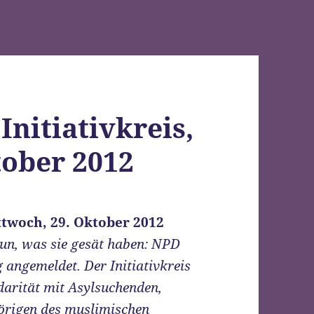
Initiativkreis,
tober 2012
ttwoch, 29. Oktober 2012
un, was sie gesät haben: NPD
angemeldet. Der Initiativkreis
darität mit Asylsuchenden,
örigen des muslimischen