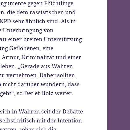
rgumente gegen Flüchtlinge
, die dem rassistischen und
PD sehr ähnlich sind. Als in
e Unterbringung von
att einer breiten Unterstützung
ung Geflohenen, eine
 Armut, Kriminalität und einer
rleben. „Gerade aus Wahren
u vernehmen. Daher sollten
n nicht darüber wundern, dass
eht“, so Detlef Holz weiter.
sich in Wahren seit der Debatte
selbstkritisch mit der Intention
tzen, sehen sich die