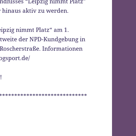
dnisses “Leipzig nimmt Platz”
 hinaus aktiv zu werden.
ipzig nimmt Platz“ am 1.
htweite der NPD-Kundgebung in
 Roscherstraße. Informationen
ogsport.de/
!
*****************************