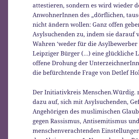
attestieren, sondern es wird wieder de
AnwohnerInnen des „dörflichen, tau
nicht ändern wollen: Ganz offen gebe
Asylsuchenden zu, indem sie darauf v
Wahren ‘weder für die Asylbewerber 
Leipziger Bürger (…) eine glückliche Lö
offene Drohung der UnterzeichnerInne
die befürchtende Frage von Detlef Hol
Der Initiativkreis Menschen.Würdig. 
dazu auf, sich mit Asylsuchenden, Ge
Angehörigen des muslimischen Glaube
gegen Rassismus, Antisemitismus un
menschenverachtenden Einstellungen 