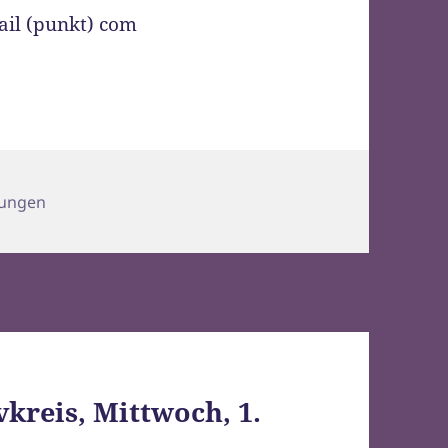
ail (punkt) com
lungen
vkreis, Mittwoch, 1.