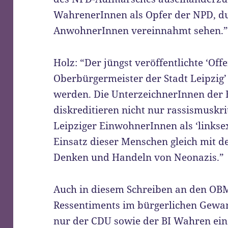
WahrenerInnen als Opfer der NPD, du
AnwohnerInnen vereinnahmt sehen.
Holz: “Der jüngst veröffentlichte ‘Off
Oberbürgermeister der Stadt Leipzig’
werden. Die UnterzeichnerInnen der
diskreditieren nicht nur rassismuskr
Leipziger EinwohnerInnen als ‘linkse
Einsatz dieser Menschen gleich mit
Denken und Handeln von Neonazis.”
Auch in diesem Schreiben an den OBM
Ressentiments im bürgerlichen Gewan
nur der CDU sowie der BI Wahren ein