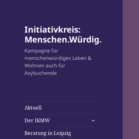
Initiativkreis:
Menschen.Würdig.
Kampagne für
menschenwürdiges Leben &
Wohnen auch für
Asylsuchende
Aktuell
untermenü
Der IKMW
öffnen
Beratung in Leipzig