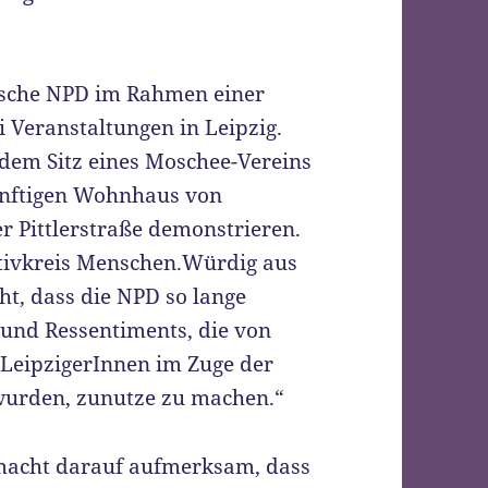
ische NPD im Rahmen einer
Veranstaltungen in Leipzig.
 dem Sitz eines Moschee-Vereins
ünftigen Wohnhaus von
r Pittlerstraße demonstrieren.
iativkreis Menschen.Würdig aus
ht, dass die NPD so lange
 und Ressentiments, die von
LeipzigerInnen im Zuge der
wurden, zunutze zu machen.“
 macht darauf aufmerksam, dass