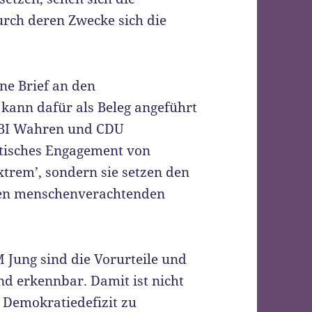
rch deren Zwecke sich die
”
ene Brief an den
 kann dafür als Beleg angeführt
 BI Wahren und CDU
itisches Engagement von
xtrem’, sondern sie setzen den
 den menschenverachtenden
 Jung sind die Vorurteile und
d erkennbar. Damit ist nicht
 Demokratiedefizit zu