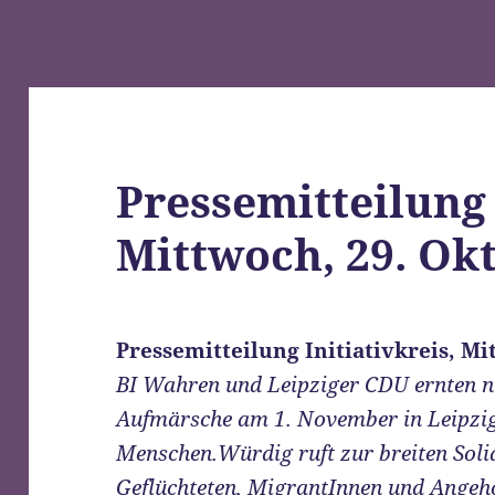
Pressemitteilung 
Mittwoch, 29. Ok
Pressemitteilung Initiativkreis, Mi
BI Wahren und Leipziger CDU ernten n
Aufmärsche am 1. November in Leipzig 
Menschen.Würdig ruft zur breiten Soli
Geflüchteten, MigrantInnen und Angeh