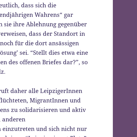
utlich, dass sich die
sendjährigen Wahrens“ gar
n sie ihre Ablehnung gegenüber
erweisen, dass der Standort in
noch für die dort ansässigen
sung’ sei. “Stellt dies etwa eine
n des offenen Briefes dar?”, so
z.
ruft daher alle LeipzigerInnen
flüchteten, MigrantInnen und
ns zu solidarisieren und aktiv
d anderen
einzutreten und sich nicht nur