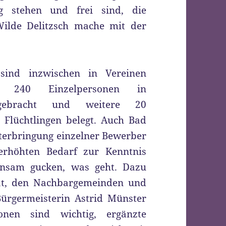
g stehen und frei sind, die
Wilde Delitzsch mache mit der
sind inzwischen in Vereinen
nd 240 Einzelpersonen in
ergebracht und weitere 20
lüchtlingen belegt. Auch Bad
terbringung einzelner Bewerber
erhöhten Bedarf zur Kenntnis
nsam gucken, was geht. Dazu
at, den Nachbargemeinden und
ürgermeisterin Astrid Münster
onen sind wichtig, ergänzte