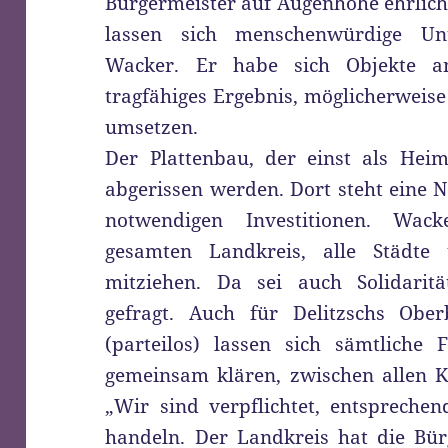
Bürgermeister auf Augenhöhe ehrlich
lassen sich menschenwürdige Unt
Wacker. Er habe sich Objekte an
tragfähiges Ergebnis, möglicherweise
umsetzen.
Der Plattenbau, der einst als Heim
abgerissen werden. Dort steht eine 
notwendigen Investitionen. Wac
gesamten Landkreis, alle Städt
mitziehen. Da sei auch Solidaritä
gefragt. Auch für Delitzschs Obe
(parteilos) lassen sich sämtlich
gemeinsam klären, zwischen allen
„Wir sind verpflichtet, entspreche
handeln. Der Landkreis hat die Bür