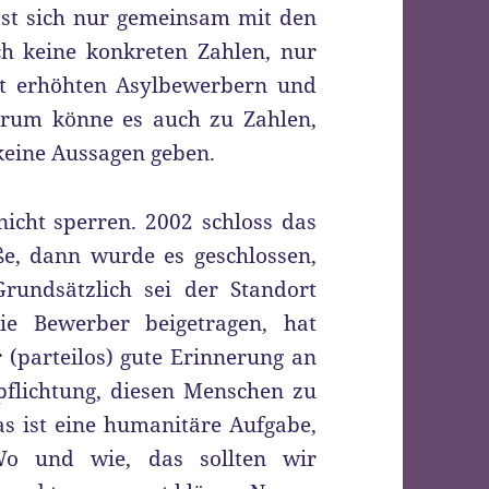
ässt sich nur gemeinsam mit den
h keine konkreten Zahlen, nur
it erhöhten Asylbewerbern und
Darum könne es auch zu Zahlen,
keine Aussagen geben.
nicht sperren. 2002 schloss das
ße, dann wurde es geschlossen,
rundsätzlich sei der Standort
ie Bewerber beigetragen, hat
(parteilos) gute Erinnerung an
pflichtung, diesen Menschen zu
as ist eine humanitäre Aufgabe,
Wo und wie, das sollten wir