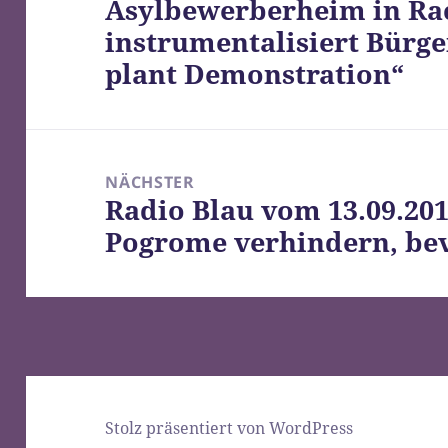
Asylbewerberheim in Ra
Beitrag:
instrumentalisiert Bürge
plant Demonstration“
NÄCHSTER
Radio Blau vom 13.09.201
Nächster
Pogrome verhindern, bev
Beitrag:
Stolz präsentiert von WordPress