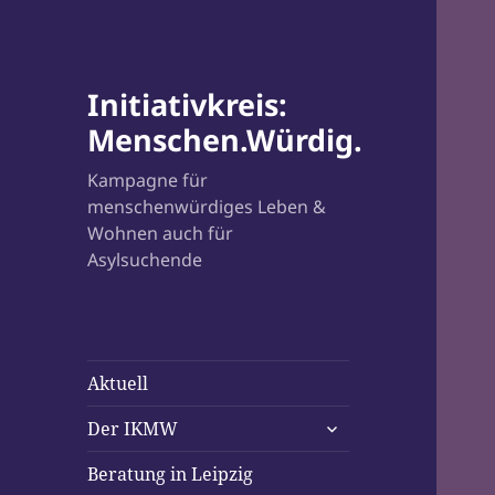
Initiativkreis:
Menschen.Würdig.
Kampagne für
menschenwürdiges Leben &
Wohnen auch für
Asylsuchende
Aktuell
untermenü
Der IKMW
öffnen
Beratung in Leipzig