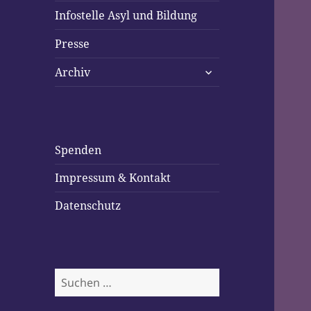
Infostelle Asyl und Bildung
Presse
untermenü
Archiv
öffnen
Spenden
Impressum & Kontakt
Datenschutz
Suchen
nach: