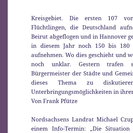
Kreisgebiet. Die ersten 107 vo
Flüchtlingen, die Deutschland auf
Beirut abgeflogen und in Hannover g
in diesem Jahr noch 150 bis 180 
aufnehmen. Wo dies geschieht und w
noch unklar. Gestern trafen s
Bürgermeister der Städte und Gemei
dieses Thema zu diskutieren
Unterbringungsmöglichkeiten in ihr
Von Frank Pfütze
Nordsachsens Landrat Michael Czup
einem Info-Termin: „Die Situation