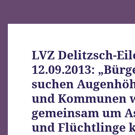
LVZ Delitzsch-Ei
12.09.2013: „Bür
suchen Augenhöh
und Kommunen wo
gemeinsam um A
und Flüchtlinge