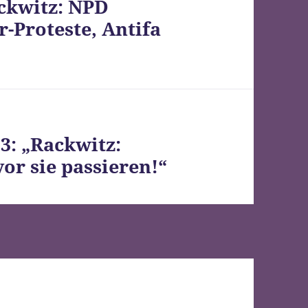
ckwitz: NPD
r-Proteste, Antifa
3: „Rackwitz:
or sie passieren!“