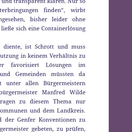
 und transparent klären. Nur so
erbringungen finden“, wirbt
gesehen, bisher leider ohne
 ließe sich eine Containerlösung
 diente, ist Schrott und muss
Nutzung in keinem Verhältnis zu
ker favorisiert Lösungen im
e und Gemeinden müssten da
t unter allen Bürgermeistern
rbürgermeister Manfred Wilde
e Fragen zu diesem Thema nur
 Kommunen und dem Landkreis.
nd der Genfer Konventionen zu
germeister gebeten, zu prüfen,