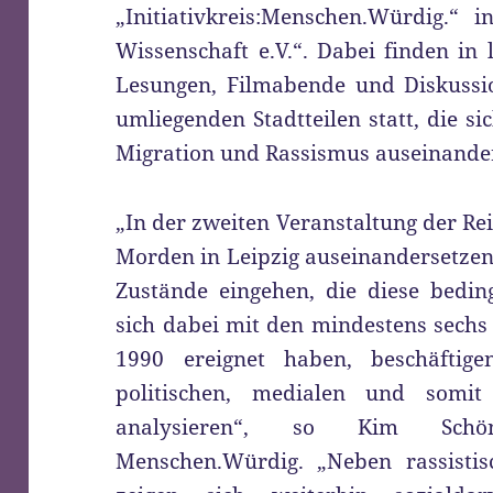
„Initiativkreis:Menschen.Würdig.“ 
Wissenschaft e.V.“. Dabei finden in 
Lesungen, Filmabende und Diskuss
umliegenden Stadtteilen statt, die s
Migration und Rassismus auseinande
„In der zweiten Veranstaltung der Re
Morden in Leipzig auseinandersetzen 
Zustände eingehen, die diese bedin
sich dabei mit den mindestens sechs 
1990 ereignet haben, beschäftig
politischen, medialen und somit g
analysieren“, so Kim Schönb
Menschen.Würdig. „Neben rassistis