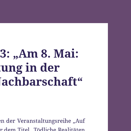
13: „Am 8. Mai:
tung in der
Nachbarschaft“
n der Veranstaltungsreihe „Auf
r dem Titel „Tödliche Realitäten