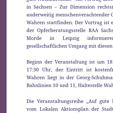
in Sachsen – Zur Dimension rechtsmo
anderweitig menschenverachtender G
Wahren stattfinden. Der Vortrag ist 
der Opferberatungsstelle RAA Sach
Morde in Leipzig informier
gesellschaftlichen Umgang mit diesen
Beginn der Veranstaltung ist um 18:
17:30 Uhr, der Eintritt ist kosten
Wahren liegt in der Georg-Schuhma
Bahnlinien 10 und 11, Haltestelle Wah
Die Veranstaltungsreihe „Auf gute 
vom Lokalen Aktionsplan der Stadt