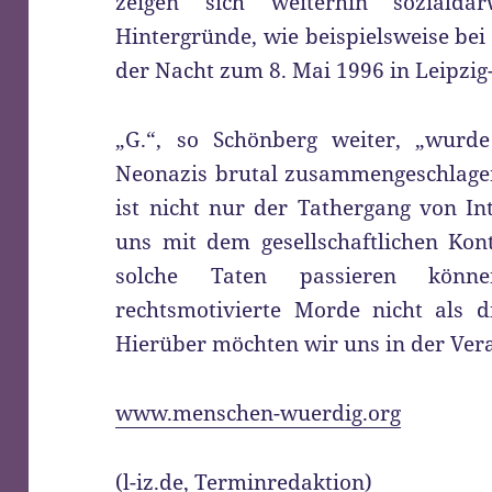
zeigen sich weiterhin sozialda
Hintergründe, wie beispielsweise be
der Nacht zum 8. Mai 1996 in Leipzi
„G.“, so Schönberg weiter, „wurde
Neonazis brutal zusammengeschlagen
ist nicht nur der Tathergang von In
uns mit dem gesellschaftlichen Kon
solche Taten passieren könn
rechtsmotivierte Morde nicht als d
Hierüber möchten wir uns in der Ver
www.menschen-wuerdig.org
(l-iz.de,
Terminredaktion
)