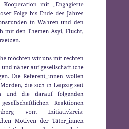
in Kooperation mit „Engagierte
loser Folge bis Ende des Jahres
ionsrunden in Wahren und den
ich mit den Themen Asyl, Flucht,
rsetzen.
ihe möchten wir uns mit rechten
und näher auf gesellschaftliche
gen. Die Referent_innen wollen
Morden, die sich in Leipzig seit
en und die darauf folgenden
esellschaftlichen Reaktionen
erg vom Initiativkreis:
chen Motiven der Täter_innen