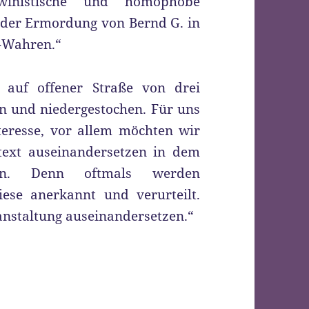
rwinistische und homophobe
i der Ermordung von Bernd G. in
g-Wahren.“
 auf offener Straße von drei
 und niedergestochen. Für uns
teresse, vor allem möchten wir
text auseinandersetzen in dem
en. Denn oftmals werden
iese anerkannt und verurteilt.
anstaltung auseinandersetzen.“