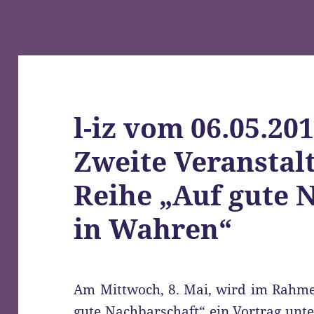
l-iz vom 06.05.20
Zweite Veranstal
Reihe „Auf gute 
in Wahren“
Am Mittwoch, 8. Mai, wird im Rahme
gute Nachbarschaft“ ein Vortrag unte