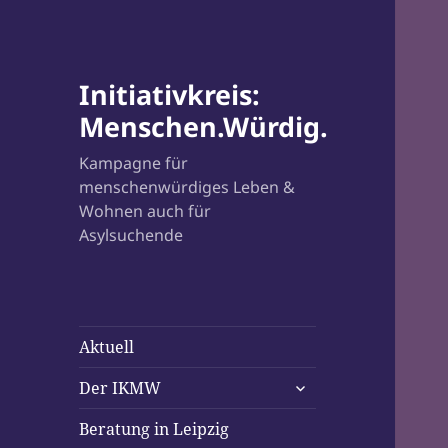
Initiativkreis:
Menschen.Würdig.
Kampagne für
menschenwürdiges Leben &
Wohnen auch für
Asylsuchende
Aktuell
untermenü
Der IKMW
öffnen
Beratung in Leipzig