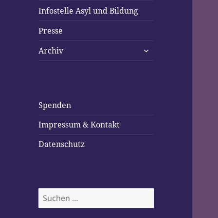
Infostelle Asyl und Bildung
Presse
untermenü
Archiv
öffnen
Spenden
Impressum & Kontakt
Datenschutz
Suchen
nach: