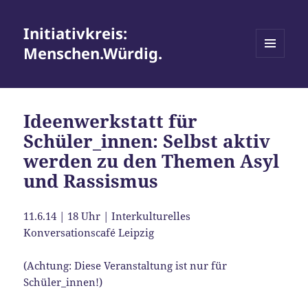
Initiativkreis:
Menschen.Würdig.
MENÜ
UND
WIDGETS
Ideenwerkstatt für
Schüler_innen: Selbst aktiv
werden zu den Themen Asyl
und Rassismus
11.6.14 | 18 Uhr | Interkulturelles
Konversationscafé Leipzig
(Achtung: Diese Veranstaltung ist nur für
Schüler_innen!)